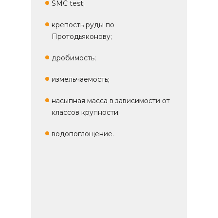
SMC test;
крепость руды по
Протодьяконову;
дробимость;
измельчаемость;
насыпная масса в зависимости от
классов крупности;
водопоглощение.