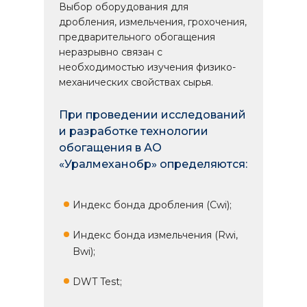
Выбор оборудования для
дробления, измельчения, грохочения,
предварительного обогащения
неразрывно связан с
необходимостью изучения физико-
механических свойствах сырья.
При проведении исследований
и разработке технологии
обогащения в АО
«Уралмеханобр» определяются:
Индекс бонда дробления (Cwi);
Индекс бонда измельчения (Rwi,
Bwi);
DWT Test;