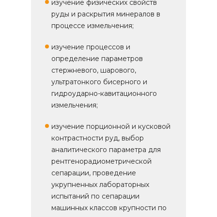
изучение физических свойств
руды и раскрытия минералов в
процессе измельчения;
изучение процессов и
определение параметров
стержневого, шарового,
ультратонкого бисерного и
гидроударно-кавитационного
измельчения;
изучение порционной и кусковой
контрастности руд, выбор
аналитического параметра для
рентгенорадиометрической
сепарации, проведение
укрупненных лабораторных
испытаний по сепарации
машинных классов крупности по