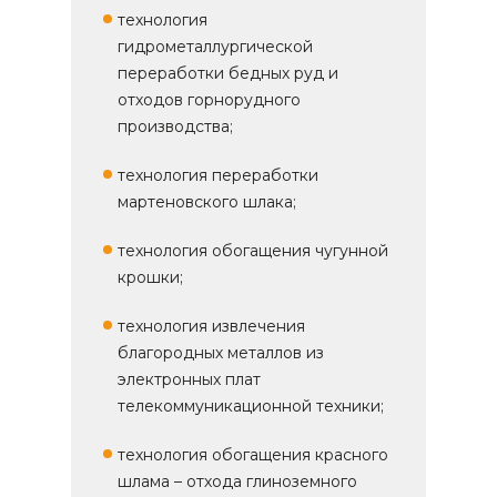
технология
гидрометаллургической
переработки бедных руд и
отходов горнорудного
производства;
технология переработки
мартеновского шлака;
технология обогащения чугунной
крошки;
технология извлечения
благородных металлов из
электронных плат
телекоммуникационной техники;
технология обогащения красного
шлама – отхода глиноземного