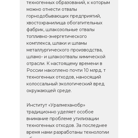
техногенных образований, к которым
можно отнести отвалы
горнодобывающих предприятий,
хвостохранилища обогатительных
фабрик, шлакозольные отвалы
топливно-энергетического
комплекса, шлаки и шламы
металлургического производства,
шламо- и шлакоотвалы химической
отрасли. К настоящему времени в
России накоплено почти 10 млрд. т
техногенных отходов, наносящий
колоссальный экологический вред
окружающей среде.
Институт «Уралмеханобр»
традиционно уделяет особое
внимание проблеме утилизации
техногенных отходов. За последнее
время нами разработаны технологии