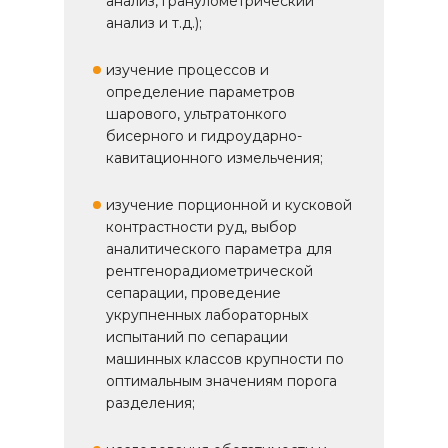
анализ, гранулометрический
анализ и т.д.);
изучение процессов и
определение параметров
шарового, ультратонкого
бисерного и гидроударно-
кавитационного измельчения;
изучение порционной и кусковой
контрастности руд, выбор
аналитического параметра для
рентгенорадиометрической
сепарации, проведение
укрупненных лабораторных
испытаний по сепарации
машинных классов крупности по
оптимальным значениям порога
разделения;