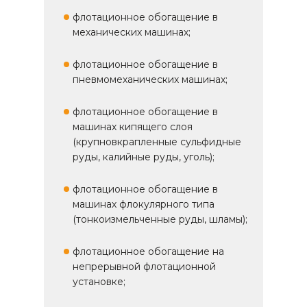
флотационное обогащение в
механических машинах;
флотационное обогащение в
пневмомеханических машинах;
флотационное обогащение в
машинах кипящего слоя
(крупновкрапленные сульфидные
руды, калийные руды, уголь);
флотационное обогащение в
машинах флокулярного типа
(тонкоизмельченные руды, шламы);
флотационное обогащение на
непрерывной флотационной
установке;