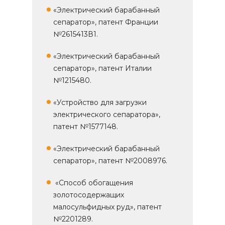
«Электрический барабанный
сепаратор», патент Франции
№2615413В1.
«Электрический барабанный
сепаратор», патент Италии
№1215480.
«Устройство для загрузки
электрического сепаратора»,
патент №1577148.
«Электрический барабанный
сепаратор», патент №2008976.
«Способ обогащения
золотосодержащих
малосульфидных руд», патент
№2201289.