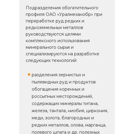
Подразделения обогатительного
профиля ОАО «Уралмеханобр» при
переработке руд редких и
редкоземельных металлов
руководствуются целями
комплексного использования
минерального сырья и
специализируются на разработке
следующих технологий:
разделения зернистых и
пылевидных руд и продуктов
обогащения коренных и
россыпных месторождений,
содержащих минералы титана,
железа, тантала, ниобия, циркония,
меди, золота, благородных и
редких металлов, олова, марганца,
полевого шпата и др. полезных