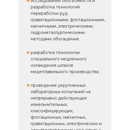
исследования обогатимости и
разработка технологий
переработки руд
гравитационными, флотационными,
магнитными, электрическими,
гидрометаллургическими
методами обогащения;
разработка технологии
специального медленного
охлаждения шлаков
медеплавильного производства;
проведение укрупненных
лабораторных испытаний на
непрерывно действующих
измельчительных,
классифицирующих,
флотационных, магнитных,
гравитационных, электрических и
электростатических установках с