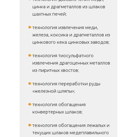
цинка и драгметаллов из шлаков
шахтных печей;
технология извлечения меди,
железа, коксика и драгметаллов из
цинкового кека цинковых заводов;
технология тиосульфатного
извлечения драгоценных металлов
из пиритных хвостов;
технология переработки руды
«железной шляпы»;
технология обогащения
конвертерных шлаков;
технология обогащения лежалых и
текущих шлаков медеплавильного