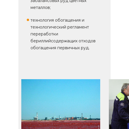
забалансовых руд цветных
металлов;
технология обогащения и
технологический регламент
переработки
бериллийсодержащих отходов
обогащения первичных руд.