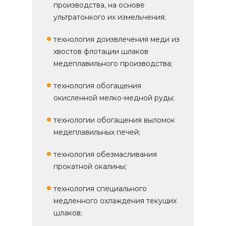
производства, на основе
ультратонкого их измельчения;
технология доизвлечения меди из
хвостов флотации шлаков
медеплавильного производства;
технология обогащения
окисленной мелко-медной руды;
технологии обогащения выломок
медеплавильных печей;
технология обезмасливания
прокатной окалины;
технология специального
медленного охлаждения текущих
шлаков;