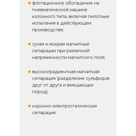
флотационное обогащение на
пневматической машине
колонного типа, включая пилотные
испытания в действующем
производстве;
сухая и мокрая магнитные
сепарации при различной
напряженности магнитного поля;
высокоградиентная магнитная
сепарация (разделение сульфидов
друг от друга и вмещающих
пород);
коронно-электростатическая
сепарация.