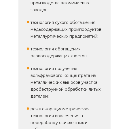
производства алюминиевых
заводов;
технология сухого обогащения
медьсодержащих промпродуктов
металлургических предприятий;
технология обогащения
оловосодержащих хвостов;
технология получения
вольфрамового концентрата из
металлических выносов участка
дробеструйной обработки литых
деталей;
рентгенорадиометрическая
технология вовлечения в
переработку окисленных и