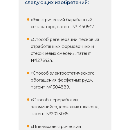
следующих изобретений:
«Электрический барабанный
сепаратор», патент №1440547.
«Способ регенерации песков из
отработанных формовочных и
стержневых смесей», патент
№1276424.
«Способ электростатического
обогащения фосфатных руд»,
патент №1304889.
«Способ переработки
алюминийсодержащих шлаков»,
патент №2023035.
«Пневмоэлектрический