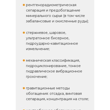
рентгенорадиометрическая
сепарация и предобогащение
минерального сырья (в том числе
забалансовые и окисленные руды);
стержневое, шаровое,
ультратонкое бисерное,
гидроударно-кавитационное
измельчение;
механическая классификация,
гидроциклонирование, тонкое
гидравлическое вибрационное
грохочение;
гравитационные методы
обогащения: отсадка, винтовая
сепарация, концентрация на столе;