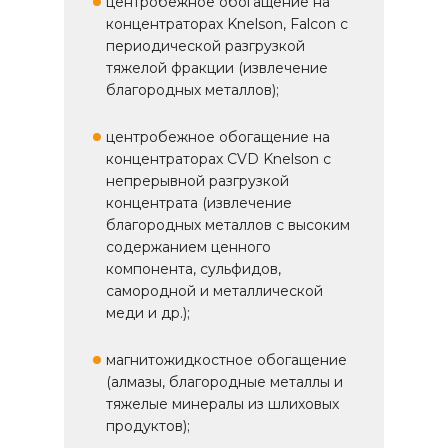
центробежное обогащение на
концентраторах Knelson, Falcon с
периодической разгрузкой
тяжелой фракции (извлечение
благородных металлов);
центробежное обогащение на
концентраторах CVD Knelson с
непрерывной разгрузкой
концентрата (извлечение
благородных металлов с высоким
содержанием ценного
компонента, сульфидов,
самородной и металлической
меди и др.);
магнитожидкостное обогащение
(алмазы, благородные металлы и
тяжелые минералы из шлиховых
продуктов);