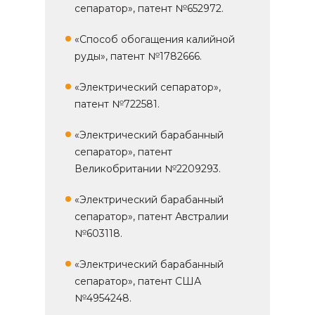
сепаратор», патент №652972.
«Способ обогащения калийной
руды», патент №1782666.
«Электрический сепаратор»,
патент №722581.
«Электрический барабанный
сепаратор», патент
Великобритании №2209293.
«Электрический барабанный
сепаратор», патент Австралии
№603118.
«Электрический барабанный
сепаратор», патент США
№4954248.