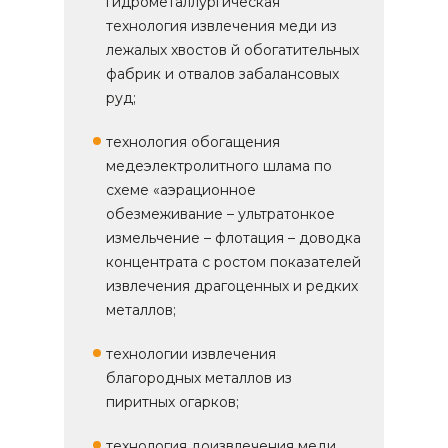
гидрометаллургическая
технология извлечения меди из
лежалых хвостов й обогатительных
фабрик и отвалов забалансовых
руд;
технология обогащения
медеэлектролитного шлама по
схеме «аэрационное
обезмеживание – ультратонкое
измельчение – флотация – доводка
концентрата с ростом показателей
извлечения драгоценных и редких
металлов;
технологии извлечения
благородных металлов из
пиритных огарков;
технология доизвлечения меди,