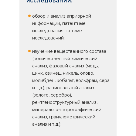
исследований:
обзор и анализ априорной
информации, патентные
исследования по теме
исследований;
изучение вещественного состава
(количественный химический
анализ, фазовый анализ (медь,
цинк, свинец, никель, олово,
молибден, кобальт, вольфрам, сера
и т.д.), рациональный анализ
(золото, серебро),
рентгеноструктурный анализ,
минералого-петрографический
анализ, гранулометрический
анализ и т.д.);