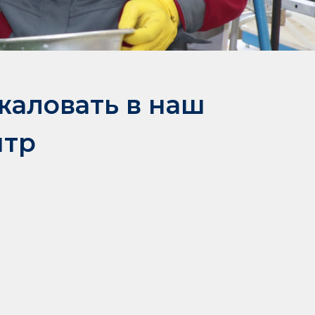
жаловать в наш
нтр