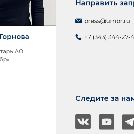
Направить зап
press@umbr.ru
Горнова
+7 (343) 344-27-
тарь АО
бр»
Следите за нам