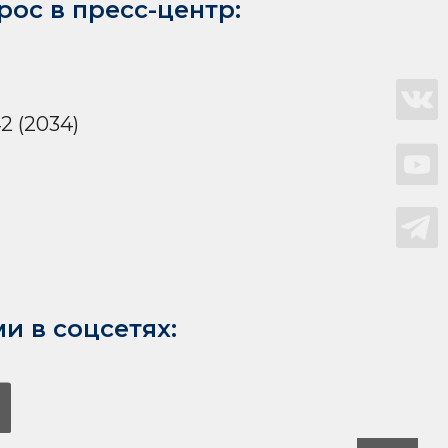
рос в пресс-центр:
42 (2034)
и в соцсетях: