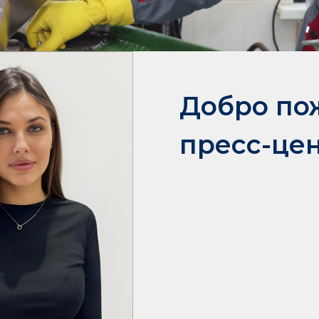
Добро по
пресс-це