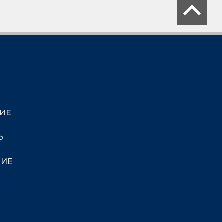
ИЕ
Ь
НИЕ