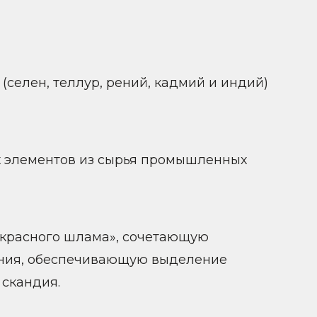
(селен, теллур, рений, кадмий и индий)
х элементов из сырья промышленных
«красного шлама», сочетающую
ения, обеспечивающую выделение
 скандия.