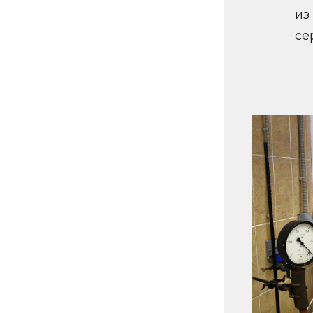
из
се