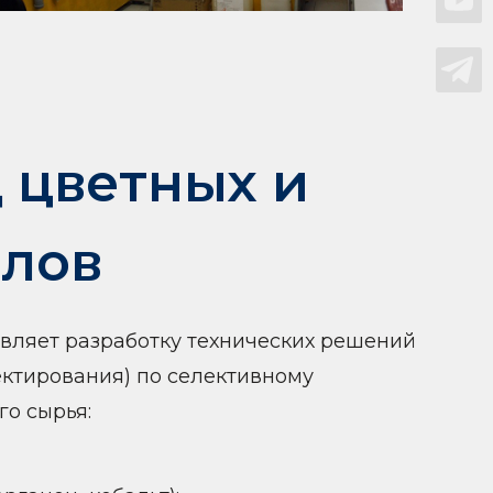
 цветных и
ллов
вляет разработку технических решений
ектирования) по селективному
го сырья: