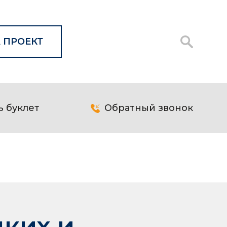
 ПРОЕКТ
ь буклет
Обратный звонок
дких и