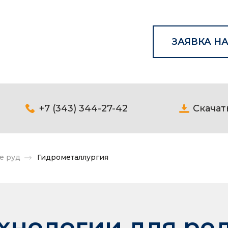
ЗАЯВКА НА
+7 (343) 344-27-42
Скачат
е руд
Гидрометаллургия
хнологии для ре