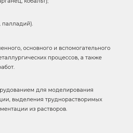
рганец, кобальт);
, палладий).
енного, основного и вспомогательного
таллургических процессов, а также
абот.
орудованием для моделирования
кции, выделения труднорастворимых
ментации из растворов.