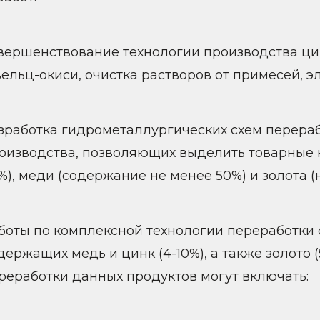
вершенствование технологии производства ц
вельц-окиси, очистка растворов от примесей, эл
зработка гидрометаллургических схем перера
оизводства, позволяющих выделить товарные 
%), меди (содержание не менее 50%) и золота (н
боты по комплексной технологии переработки
держащих медь и цинк (4-10%), а также золото (
реработки данных продуктов могут включать: