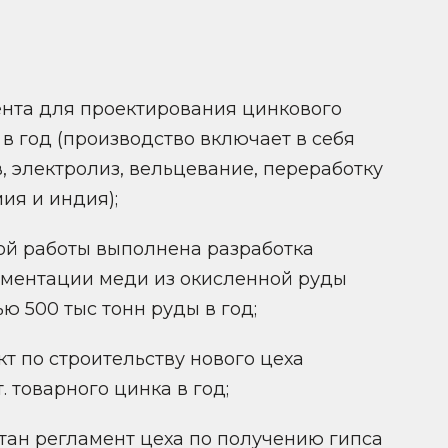
ента для проектирования цинкового
 в год (производство включает в себя
, электролиз, вельцевание, переработку
ия и индия);
ой работы выполнена разработка
ементации меди из окисленной руды
 500 тыс тонн руды в год;
т по строительству нового цеха
 товарного цинка в год;
тан регламент цеха по получению гипса