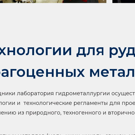
хнологии для руд
агоценных мета
дники лаборатория гидрометаллургии осущест
логии и технологические регламенты для про
ению из природного, техногенного и вторично