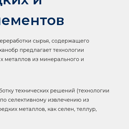
лементов
переработки сырья, содержащего
ханобр предлагает технологии
х металлов из минерального и
отку технических решений (технологии
 по селективному извлечению из
едких металлов, как селен, теллур,