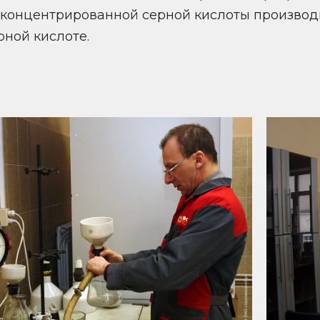
 концентрированной серной кислоты производи
рной кислоте.