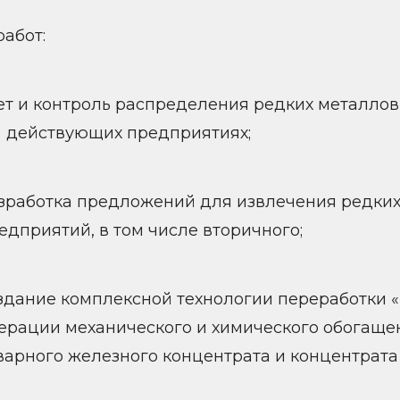
абот:
ет и контроль распределения редких металлов 
 действующих предприятиях;
зработка предложений для извлечения редки
едприятий, в том числе вторичного;
здание комплексной технологии переработки 
ерации механического и химического обогащ
варного железного концентрата и концентрата