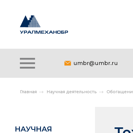
umbr@umbr.ru
Главная
Научная деятельность
Обогащени
Те
НАУЧНАЯ