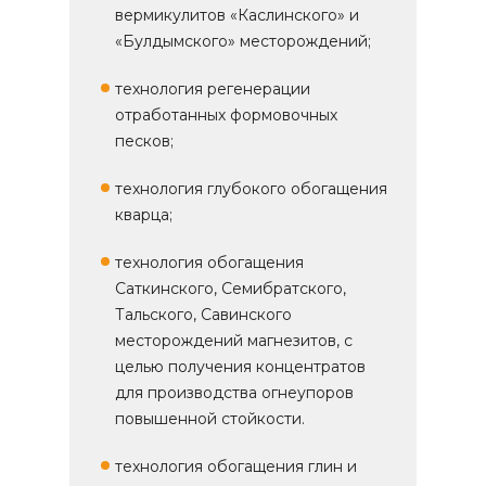
вермикулитов «Каслинского» и
«Булдымского» месторождений;
технология регенерации
отработанных формовочных
песков;
технология глубокого обогащения
кварца;
технология обогащения
Саткинского, Семибратского,
Тальского, Савинского
месторождений магнезитов, с
целью получения концентратов
для производства огнеупоров
повышенной стойкости.
технология обогащения глин и