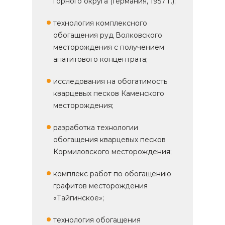
горного округа (Германия, 1957 г.);
технология комплексного
обогащения руд Волковского
месторождения с получением
апатитового концентрата;
исследования на обогатимость
кварцевых песков Каменского
месторождения;
разработка технологии
обогащения кварцевых песков
Кормиловского месторождения;
комплекс работ по обогащению
графитов месторождения
«Тайгинское»;
технология обогащения