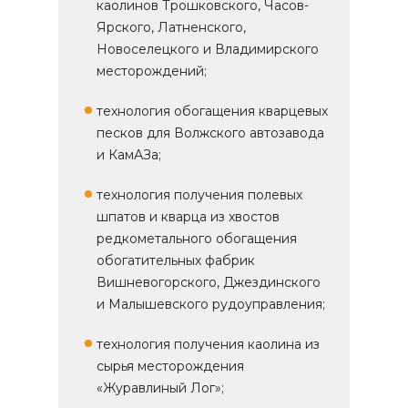
каолинов Трошковского, Часов-
Ярского, Латненского,
Новоселецкого и Владимирского
месторождений;
технология обогащения кварцевых
песков для Волжского автозавода
и КамАЗа;
технология получения полевых
шпатов и кварца из хвостов
редкометального обогащения
обогатительных фабрик
Вишневогорского, Джездинского
и Малышевского рудоуправления;
технология получения каолина из
сырья месторождения
«Журавлиный Лог»;