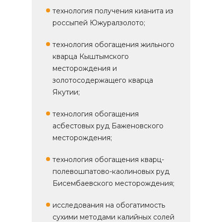
технология получения кианита из
россыпей Южуралзолото;
технология обогащения жильного
кварца Кыштымского
месторождения и
золотосодержащего кварца
Якутии;
технология обогащения
асбестовых руд Баженовского
месторождения;
технология обогащения кварц-
полевошпатово-каолиновых руд
Бисембаевского месторождения;
исследования на обогатимость
сухими методами калийных солей