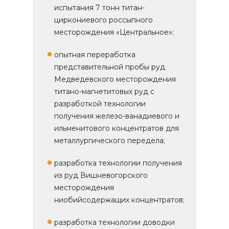
испытания 7 тонн титан-
циркониевого россыпного
месторождения «Центральное»;
опытная переработка
представительной пробы руд
Медведевского месторождения
титано-магнетитовых руд с
разработкой технологии
получения железо-ванадиевого и
ильменитового концентратов для
металлургического передела;
разработка технологии получения
из руд Вишневогорского
месторождения
ниобийсодержащих концентратов;
разработка технологии доводки