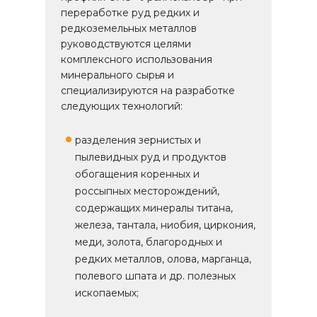
переработке руд редких и
редкоземельных металлов
руководствуются целями
комплексного использования
минерального сырья и
специализируются на разработке
следующих технологий:
разделения зернистых и
пылевидных руд и продуктов
обогащения коренных и
россыпных месторождений,
содержащих минералы титана,
железа, тантала, ниобия, циркония,
меди, золота, благородных и
редких металлов, олова, марганца,
полевого шпата и др. полезных
ископаемых;