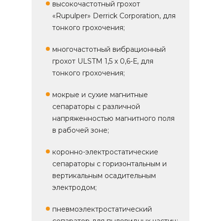
высокочастотный грохот
«Rupulper» Derrick Corporation, для
тонкого грохочения;
многочастотный вибрационный
грохот ULSTM 1,5 х 0,6-Е, для
тонкого грохочения;
мокрые и сухие магнитные
сепараторы с различной
напряженностью магнитного поля
в рабочей зоне;
коронно-электростатические
сепараторы с горизонтальным и
вертикальным осадительным
электродом;
пневмоэлектростатический