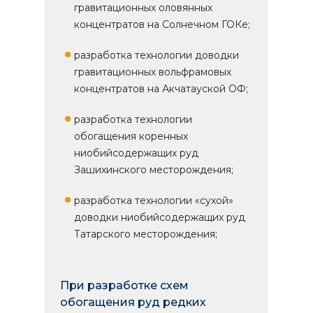
гравитационных оловянных
концентратов на Солнечном ГОКе;
разработка технологии доводки
гравитационных вольфрамовых
концентратов на Акчатауской ОФ;
разработка технологии
обогащения коренных
ниобийсодержащих руд
Зашихинского месторождения;
разработка технологии «сухой»
доводки ниобийсодержащих руд
Татарского месторождения;
При разработке схем
обогащения руд редких