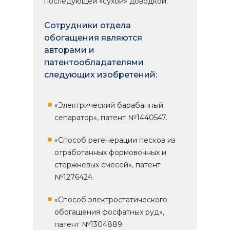
последующей «сухой» доводкой.
Сотрудники отдела
обогащения являются
авторами и
патентообладателями
следующих изобретений:
«Электрический барабанный
сепаратор», патент №1440547.
«Способ регенерации песков из
отработанных формовочных и
стержневых смесей», патент
№1276424.
«Способ электростатического
обогащения фосфатных руд»,
патент №1304889.