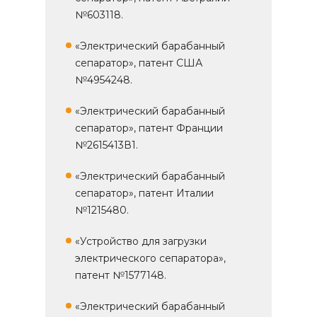
№603118.
«Электрический барабанный
сепаратор», патент США
№4954248.
«Электрический барабанный
сепаратор», патент Франции
№2615413В1.
«Электрический барабанный
сепаратор», патент Италии
№1215480.
«Устройство для загрузки
электрического сепаратора»,
патент №1577148.
«Электрический барабанный