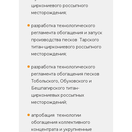
циркониевого россыпного
месторождения;
разработка технологического
регламента обогащения и запуск
производства песков Тарского
титан-циркониевого россыпного
месторождения;
разработка технологического
регламента обогащения песков
Тобольского, Обуховского и
Бешпагирского титан-
циркониевых россыпных
месторождений;
апробация технологии
обогащения коллективного
концентрата и укрупненные