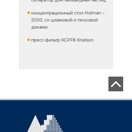
сепаратор для пылевидных частиц;
концентрационный стол Holman –
2000, со шламовой и песковой
деками;
пресс-фильтр KCPF8 Knelson.