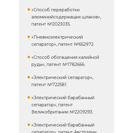
«Способ переработки
алюминийсодержащих шлаков»,
патент №2023035.
«Пневмоэлектрический
сепаратор», патент №652972.
«Способ обогащения калийной
руды», патент №1782666.
«Электрический сепаратор»,
патент №722581.
«Электрический барабанный
сепаратор», патент
Великобритании №2209293.
«Электрический барабанный
сепаратор», патент Австралии