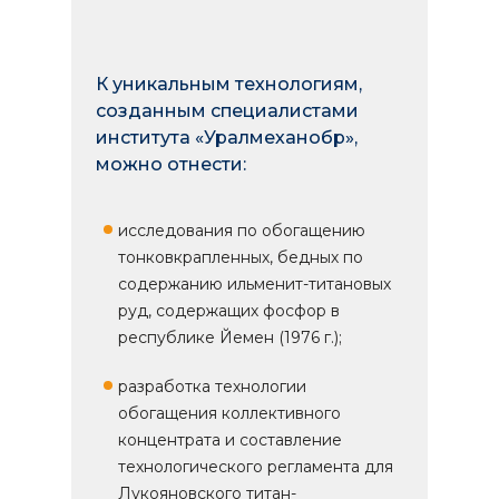
К уникальным технологиям,
созданным специалистами
института «Уралмеханобр»,
можно отнести:
исследования по обогащению
тонковкрапленных, бедных по
содержанию ильменит-титановых
руд, содержащих фосфор в
республике Йемен (1976 г.);
разработка технологии
обогащения коллективного
концентрата и составление
технологического регламента для
Лукояновского титан-