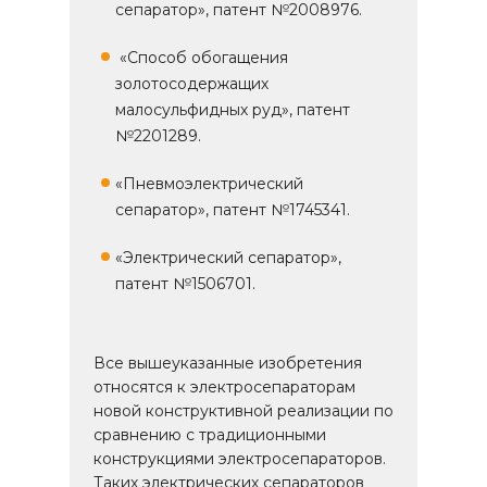
сепаратор», патент №2008976.
«Способ обогащения
золотосодержащих
малосульфидных руд», патент
№2201289.
«Пневмоэлектрический
сепаратор», патент №1745341.
«Электрический сепаратор»,
патент №1506701.
Все вышеуказанные изобретения
относятся к электросепараторам
новой конструктивной реализации по
сравнению с традиционными
конструкциями электросепараторов.
Таких электрических сепараторов