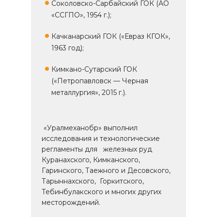
Соколовско-Сарбайский ГОК (АО
«ССГПО», 1954 г.);
Качканарский ГОК («Евраз КГОК»,
1963 год);
Кимкано-Сутарский ГОК
(«Петропавловск — Черная
металлургия», 2015 г.).
«Уралмеханобр» выполнил
исследования и технологические
регламенты для железных руд
Куранахского, Кимканского,
Гаринского, Таежного и Десовского,
Тарыннахского, Горкитского,
Тебинбулакского и многих других
месторождений.