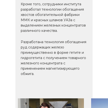
Кроме того, сотрудники института
разработал технологии обогащения
хвостов обогатительной фабрики
ММК и красных шламов УАЗа с
выделением железных концентратов
различного качества.
Разработана технология обогащения
руд содержащих железо
преимущественно в форме гетите и
гидрогетита с получением товарного
железного концентрата с
применением магнетизирующего
обжига.