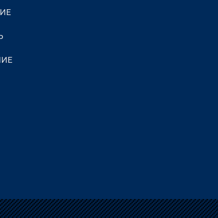
ИЕ
Ь
НИЕ