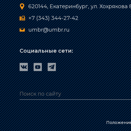
620144, Екатеринбург, ул. Хохрякова 
+7 (343) 344-27-42
umbr@umbr.ru
Социальные сети:
Положение