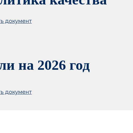
ть документ
ли на 2026 год
ть документ