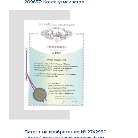
209657: Котел-утилизатор.
Патент на изобретение № 2742990: