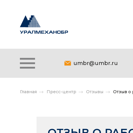
umbr@umbr.ru
Главная
Пресс-центр
Отзывы
Отзыв о
ОТЗЫВ О РАБ