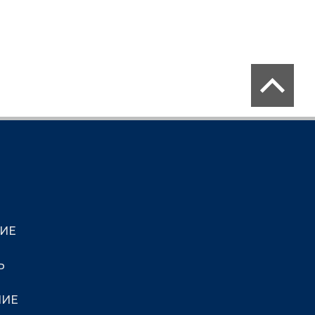
ИЕ
Ь
НИЕ