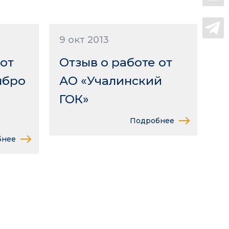
9 окт 2013
 от
Отзыв о работе от
мбро
АО «Учалинский
ГОК»
Подробнее
бнее